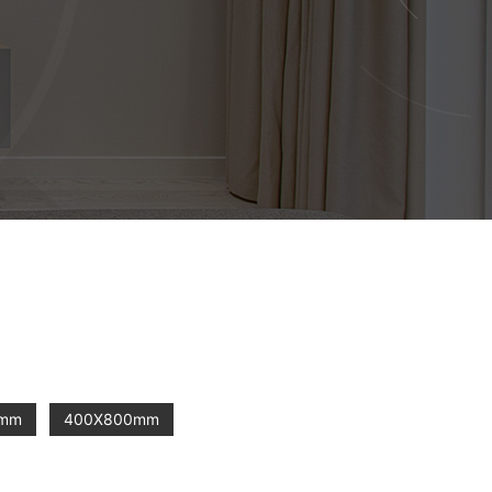
0mm
400X800mm