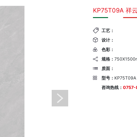
KP75T09A 祥
工艺：
设计：
色彩：
规格：
750X150
质面：
型号：
KP75T09A
咨询热线：
0757-