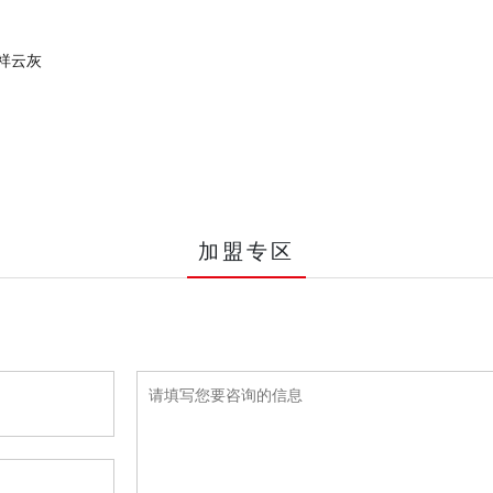
 祥云灰
加盟专区